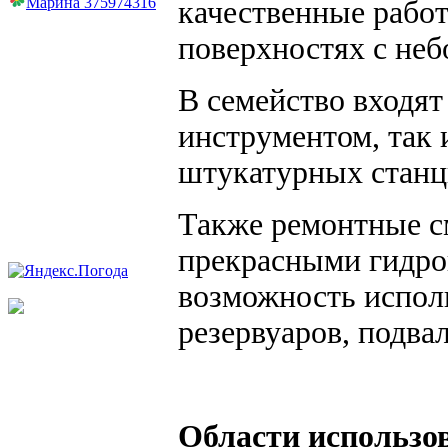
Марина 375974316
качественные рабо
поверхностях с не
В семейство входят
инструментом, так 
штукатурных станц
Также ремонтные с
прекрасными гидро
возможность испол
резервуаров, подв
Области использо