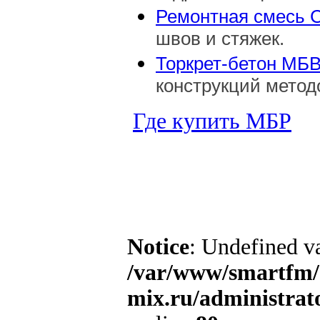
Ремонтная смесь
швов и стяжек.
Торкрет-бетон МБВ
конструкций метод
Где купить МБР
Notice
: Undefined va
/var/www/smartfm/
mix.ru/administra