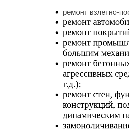
ремонт взлетно-по
ремонт автомоби
ремонт покрытий
ремонт промышл
большим механи
ремонт бетонны
агрессивных сре
т.д.);
ремонт стен, фу
конструкций, п
динамическим н
замоноличивани