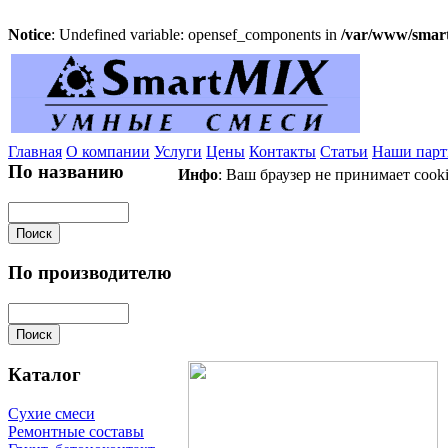
Notice
: Undefined variable: opensef_components in
/var/www/smart
Главная
О компании
Услуги
Цены
Контакты
Статьи
Наши пар
По названию
Инфо
: Ваш браузер не принимает cook
По производителю
Каталог
Сухие смеси
Ремонтные составы