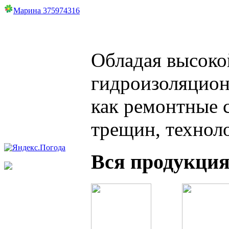
Марина 375974316
Обладая высоко
гидроизоляцион
как ремонтные с
трещин, техноло
Вся продукци