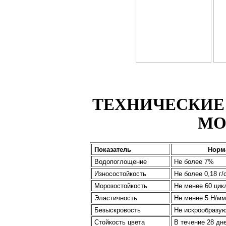
ТЕХНИЧЕСКИЕ
МО
Показатель
Норм
Водопоглощение
Не более 7%
Износостойкость
Не более 0,18 г/
Морозостойкость
Не менее 60 цик
Эластичность
Не менее 5 Н/м
Безыскровость
Не искрообразу
Стойкость цвета
В течение 28 дн