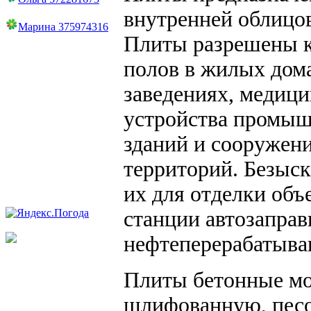
внутренней облицов
Марина 375974316
Плиты разрешены к
полов в жилых дом
заведениях, медици
устройства промыш
зданий и сооружен
территорий. Безыск
их для отделки об
станции автозапра
нефтеперерабатыва
Плиты бетонные мо
шлифованную, пес