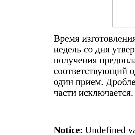
Время изготовления 
недель со дня утве
получения предопла
соответствующий од
один прием. Дробле
части исключается.
Notice
: Undefined va