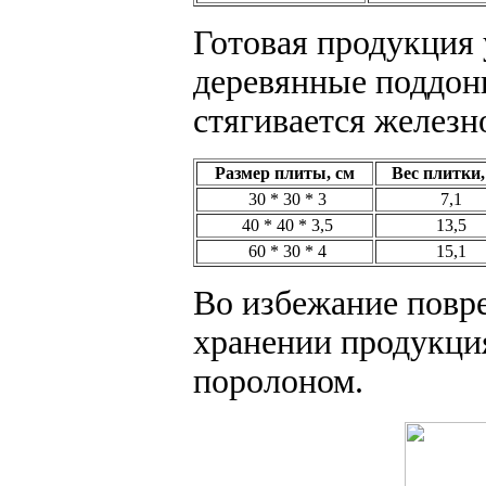
Готовая продукция
деревянные поддоны
стягивается железн
Размер плиты, см
Вес плитки,
30 * 30 * 3
7,1
40 * 40 * 3,5
13,5
60 * 30 * 4
15,1
Во избежание повр
хранении продукци
поролоном.