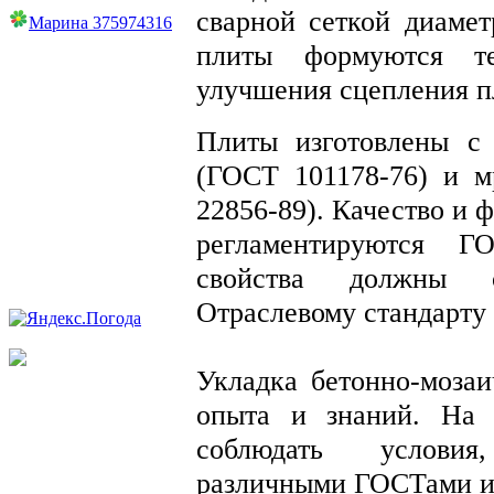
сварной сеткой диаме
Марина 375974316
плиты формуются те
улучшения сцепления п
Плиты изготовлены с 
(ГОСТ 101178-76) и 
22856-89). Качество и 
регламентируются Г
свойства должны со
Отраслевому стандарту
Укладка бетонно-мозаи
опыта и знаний. На 
соблюдать условия
различными ГОСТами 