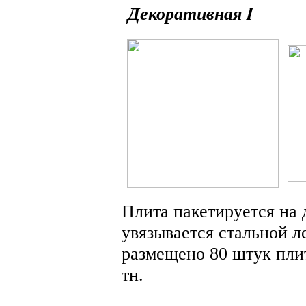
Декоративная 
Плита пакетируется на
увязывается стальной л
размещено 80 штук пли
тн.