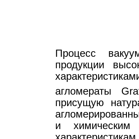
Процесс вакуу
продукции высо
характеристика
агломераты Grat
присущую натур
агломерированны
и химическим 
характеристикам