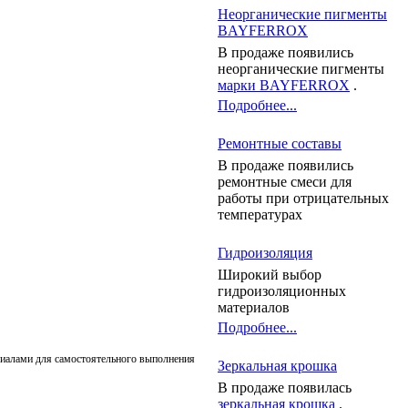
Неорганические пигменты
BAYFERROX
В продаже появились
неорганические пигменты
марки BAYFERROX
.
Подробнее...
Ремонтные составы
В продаже появились
ремонтные смеси для
работы при отрицательных
температурах
Гидроизоляция
Широкий выбор
гидроизоляционных
материалов
Подробнее...
иалами для самостоятельного выполнения
Зеркальная крошка
В продаже появилась
зеркальная крошка
.