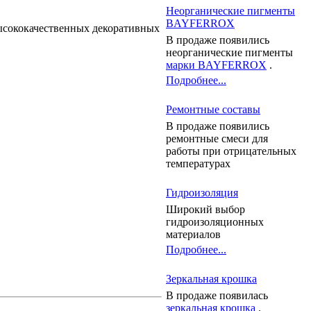
Неорганические пигменты
BAYFERROX
высококачественных декоративных
В продаже появились
неорганические пигменты
марки BAYFERROX
.
Подробнее...
Ремонтные составы
В продаже появились
ремонтные смеси для
работы при отрицательных
температурах
Гидроизоляция
Широкий выбор
гидроизоляционных
материалов
Подробнее...
Зеркальная крошка
В продаже появилась
зеркальная крошка
.