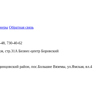
тнеры
Обратная связь
-48, 730-40-62
м, стр.31A Бизнес-центр Боровский
динцовский район, пос.Большие Вяземы, ул.Ямская, вл.4