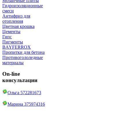
Мозаичные плиты
Гидроизоляционные
смеси
Антифриз для
отопления
Цветная крошка
Цементы
Гипс
Пигменты
BAYFERROX
Пропитки для бетона
Противогололедные
материалы
On-line
консультации
Ольга 572281673
Марина 375974316